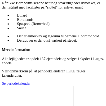
Når ikke Bornholms skønne natur og seværdigheder udforskes, er
der rigeligt med faciliteter på “slottet” for enhver smag:
Billard
Bordtennis
Spa-pool (Romerbad)
Sauna
Der er airhockey og legerum til børnene + bordfodbold.
Derudover er der også vaskeri på stedet.
Mere information
Alle lejligheder er opdelt i 37 ejerandele og sælges i skøder i 1-uges-
andele.
Vær opmærksom på, at periodekalenderen IKKE følger
kalenderuger.
Se periodekalender