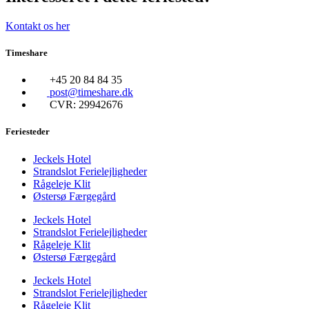
Kontakt os her
Timeshare
+45 20 84 84 35
post@timeshare.dk
CVR: 29942676
Feriesteder
Jeckels Hotel
Strandslot Ferielejligheder
Rågeleje Klit
Østersø Færgegård
Jeckels Hotel
Strandslot Ferielejligheder
Rågeleje Klit
Østersø Færgegård
Jeckels Hotel
Strandslot Ferielejligheder
Rågeleje Klit