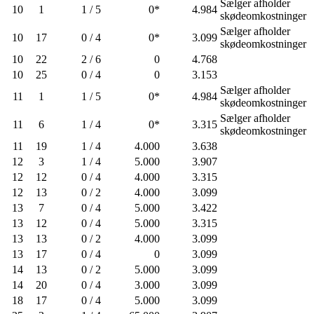
Sælger afholder
10
1
1 / 5
0*
4.984
skødeomkostninger
Sælger afholder
10
17
0 / 4
0*
3.099
skødeomkostninger
10
22
2 / 6
0
4.768
10
25
0 / 4
0
3.153
Sælger afholder
11
1
1 / 5
0*
4.984
skødeomkostninger
Sælger afholder
11
6
1 / 4
0*
3.315
skødeomkostninger
11
19
1 / 4
4.000
3.638
12
3
1 / 4
5.000
3.907
12
12
0 / 4
4.000
3.315
12
13
0 / 2
4.000
3.099
13
7
0 / 4
5.000
3.422
13
12
0 / 4
5.000
3.315
13
13
0 / 2
4.000
3.099
13
17
0 / 4
0
3.099
14
13
0 / 2
5.000
3.099
14
20
0 / 4
3.000
3.099
18
17
0 / 4
5.000
3.099