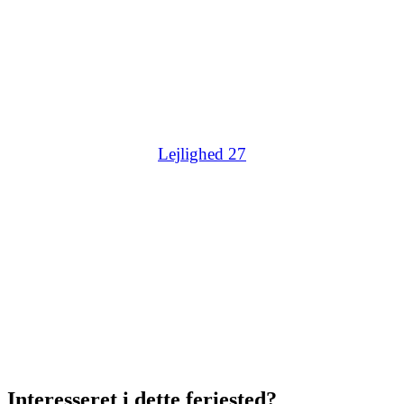
Lejlighed 27
Interesseret i dette feriested?