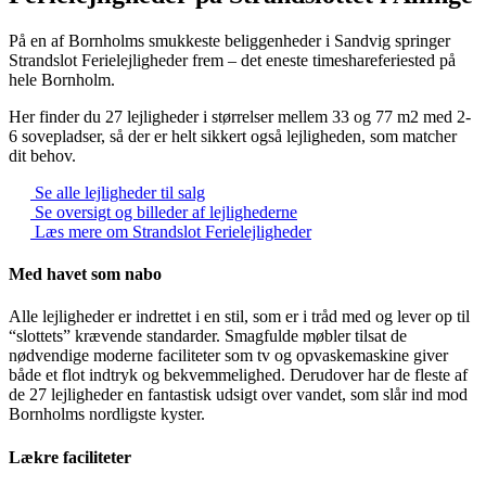
På en af Bornholms smukkeste beliggenheder i Sandvig springer
Strandslot Ferielejligheder frem – det eneste timeshareferiested på
hele Bornholm.
Her finder du 27 lejligheder i størrelser mellem 33 og 77 m2 med 2-
6 sovepladser, så der er helt sikkert også lejligheden, som matcher
dit behov.
Se alle lejligheder til salg
Se oversigt og billeder af lejlighederne
Læs mere om Strandslot Ferielejligheder
Med havet som nabo
Alle lejligheder er indrettet i en stil, som er i tråd med og lever op til
“slottets” krævende standarder. Smagfulde møbler tilsat de
nødvendige moderne faciliteter som tv og opvaskemaskine giver
både et flot indtryk og bekvemmelighed. Derudover har de fleste af
de 27 lejligheder en fantastisk udsigt over vandet, som slår ind mod
Bornholms nordligste kyster.
Lækre faciliteter