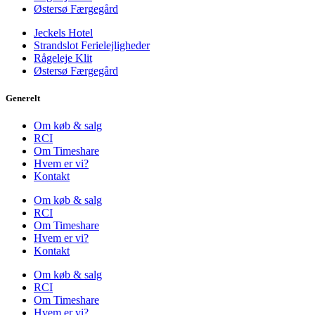
Østersø Færgegård
Jeckels Hotel
Strandslot Ferielejligheder
Rågeleje Klit
Østersø Færgegård
Generelt
Om køb & salg
RCI
Om Timeshare
Hvem er vi?
Kontakt
Om køb & salg
RCI
Om Timeshare
Hvem er vi?
Kontakt
Om køb & salg
RCI
Om Timeshare
Hvem er vi?