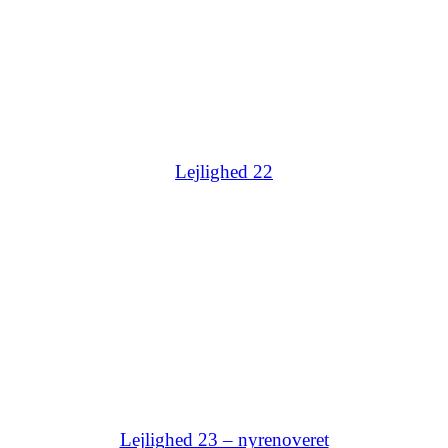
Lejlighed 22
Lejlighed 23 – nyrenoveret