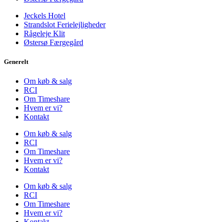
Jeckels Hotel
Strandslot Ferielejligheder
Rågeleje Klit
Østersø Færgegård
Generelt
Om køb & salg
RCI
Om Timeshare
Hvem er vi?
Kontakt
Om køb & salg
RCI
Om Timeshare
Hvem er vi?
Kontakt
Om køb & salg
RCI
Om Timeshare
Hvem er vi?
Kontakt