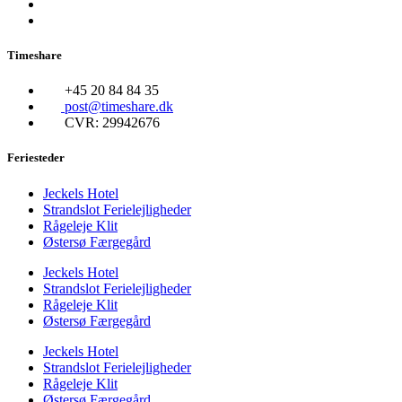
Timeshare
+45 20 84 84 35
post@timeshare.dk
CVR: 29942676
Feriesteder
Jeckels Hotel
Strandslot Ferielejligheder
Rågeleje Klit
Østersø Færgegård
Jeckels Hotel
Strandslot Ferielejligheder
Rågeleje Klit
Østersø Færgegård
Jeckels Hotel
Strandslot Ferielejligheder
Rågeleje Klit
Østersø Færgegård