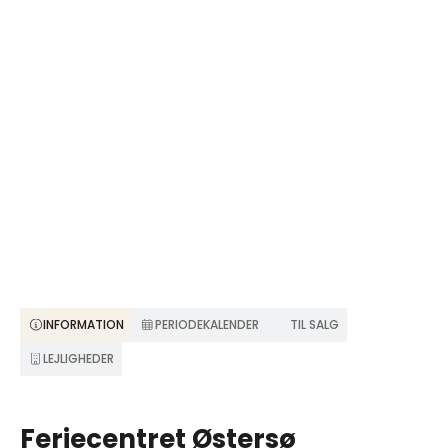
INFORMATION
PERIODEKALENDER
TIL SALG
LEJLIGHEDER
Feriecentret Østersø