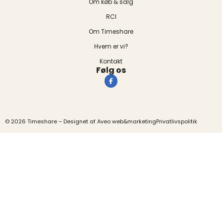
Om køb & salg
RCI
Om Timeshare
Hvem er vi?
Kontakt
Følg os
© 2026 Timeshare – Designet af
Aveo web&marketing
Privatlivspolitik