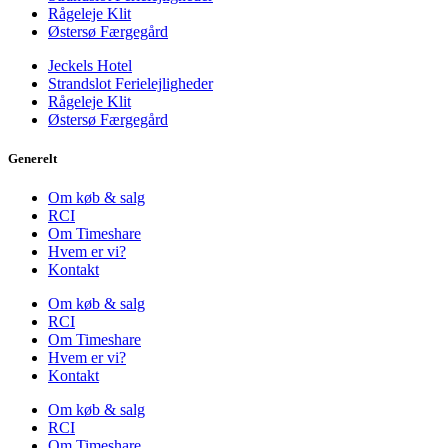
Rågeleje Klit
Østersø Færgegård
Jeckels Hotel
Strandslot Ferielejligheder
Rågeleje Klit
Østersø Færgegård
Generelt
Om køb & salg
RCI
Om Timeshare
Hvem er vi?
Kontakt
Om køb & salg
RCI
Om Timeshare
Hvem er vi?
Kontakt
Om køb & salg
RCI
Om Timeshare