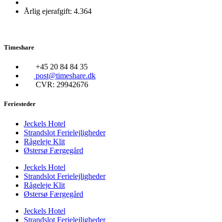
Årlig ejerafgift: 4.364
Timeshare
+45 20 84 84 35
post@timeshare.dk
CVR: 29942676
Feriesteder
Jeckels Hotel
Strandslot Ferielejligheder
Rågeleje Klit
Østersø Færgegård
Jeckels Hotel
Strandslot Ferielejligheder
Rågeleje Klit
Østersø Færgegård
Jeckels Hotel
Strandslot Ferielejligheder