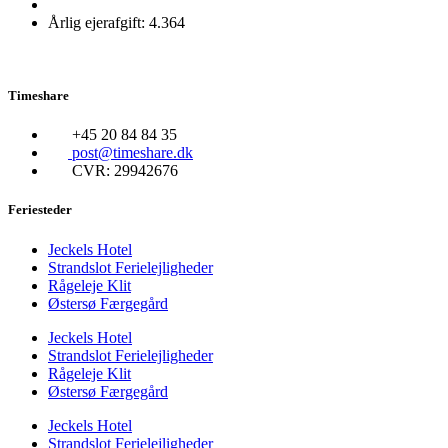
Årlig ejerafgift: 4.364
Timeshare
+45 20 84 84 35
post@timeshare.dk
CVR: 29942676
Feriesteder
Jeckels Hotel
Strandslot Ferielejligheder
Rågeleje Klit
Østersø Færgegård
Jeckels Hotel
Strandslot Ferielejligheder
Rågeleje Klit
Østersø Færgegård
Jeckels Hotel
Strandslot Ferielejligheder