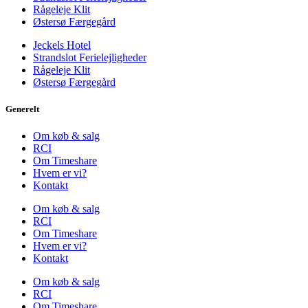
Rågeleje Klit
Østersø Færgegård
Jeckels Hotel
Strandslot Ferielejligheder
Rågeleje Klit
Østersø Færgegård
Generelt
Om køb & salg
RCI
Om Timeshare
Hvem er vi?
Kontakt
Om køb & salg
RCI
Om Timeshare
Hvem er vi?
Kontakt
Om køb & salg
RCI
Om Timeshare