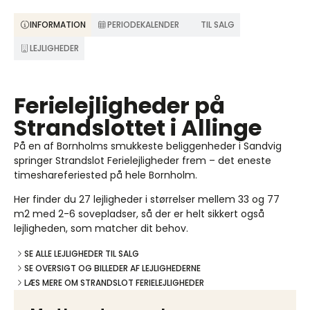
INFORMATION
PERIODEKALENDER
TIL SALG
LEJLIGHEDER
Ferielejligheder på
Strandslottet i Allinge
På en af Bornholms smukkeste beliggenheder i Sandvig
springer Strandslot Ferielejligheder frem – det eneste
timeshareferiested på hele Bornholm.
Her finder du 27 lejligheder i størrelser mellem 33 og 77
m2 med 2-6 sovepladser, så der er helt sikkert også
lejligheden, som matcher dit behov.
SE ALLE LEJLIGHEDER TIL SALG
SE OVERSIGT OG BILLEDER AF LEJLIGHEDERNE
LÆS MERE OM STRANDSLOT FERIELEJLIGHEDER