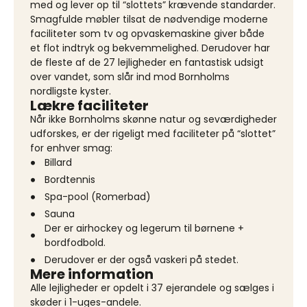
med og lever op til “slottets” krævende standarder.
Smagfulde møbler tilsat de nødvendige moderne
faciliteter som tv og opvaskemaskine giver både
et flot indtryk og bekvemmelighed. Derudover har
de fleste af de 27 lejligheder en fantastisk udsigt
over vandet, som slår ind mod Bornholms
nordligste kyster.
Lækre faciliteter
Når ikke Bornholms skønne natur og seværdigheder
udforskes, er der rigeligt med faciliteter på “slottet”
for enhver smag:
Billard
Bordtennis
Spa-pool (Romerbad)
Sauna
Der er airhockey og legerum til børnene +
bordfodbold.
Derudover er der også vaskeri på stedet.
Mere information
Alle lejligheder er opdelt i 37 ejerandele og sælges i
skøder i 1-uges-andele.