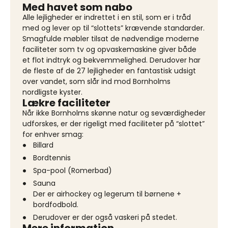
Med havet som nabo
Alle lejligheder er indrettet i en stil, som er i tråd
med og lever op til “slottets” krævende standarder.
Smagfulde møbler tilsat de nødvendige moderne
faciliteter som tv og opvaskemaskine giver både
et flot indtryk og bekvemmelighed. Derudover har
de fleste af de 27 lejligheder en fantastisk udsigt
over vandet, som slår ind mod Bornholms
nordligste kyster.
Lækre faciliteter
Når ikke Bornholms skønne natur og seværdigheder
udforskes, er der rigeligt med faciliteter på “slottet”
for enhver smag:
Billard
Bordtennis
Spa-pool (Romerbad)
Sauna
Der er airhockey og legerum til børnene +
bordfodbold.
Derudover er der også vaskeri på stedet.