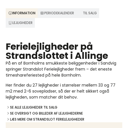
INFORMATION
PERIODEKALENDER
TIL SALG
LEJLIGHEDER
Ferielejligheder på
Strandslottet i Allinge
På en af Bornholms smukkeste beliggenheder i Sandvig
springer Strandslot Ferielejligheder frem – det eneste
timeshareferiested på hele Bornholm.
Her finder du 27 lejligheder i størrelser mellem 33 og 77
m2 med 2-6 sovepladser, så der er helt sikkert også
lejligheden, som matcher dit behov.
SE ALLE LEJLIGHEDER TIL SALG
SE OVERSIGT OG BILLEDER AF LEJLIGHEDERNE
LÆS MERE OM STRANDSLOT FERIELEJLIGHEDER