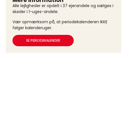
Mere information
Alle lejligheder er opdelt i 37 ejerandele og sælges i
skøder i 1-uges-andele.
Vær opmærksom på, at periodekalenderen IKKE
følger kalenderuger.
SE PERIODEKALENDER